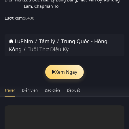
Lam
Chapman To
Lượt xem:
9,400
LuPhim
Tâm lý
Trung Quốc - Hồng
Kông
Tuổi Thơ Diệu Kỳ
Xem Ngay
Trailer
Diễn viên
Đạo diễn
Đề xuất