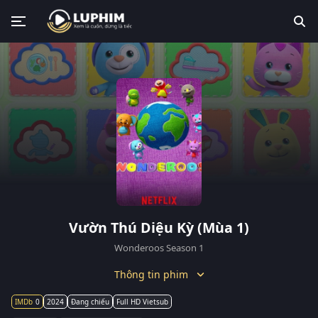
Vườn Thú Diệu Kỳ (Mùa 1)
Wonderoos Season 1
Thông tin phim
0
2024
Đang chiếu
Full HD Vietsub