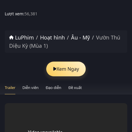
Lượt xem:
56,381
LuPhim
Hoạt hình
Âu - Mỹ
Vườn Thú
Diệu Kỳ (Mùa 1)
Xem Ngay
Trailer
Diễn viên
Đạo diễn
Đề xuất