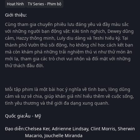
Hoạt hình
TV Series - Phim bộ
Giới thiệu:
Cùng tham gia chuyến phiêu lưu đáng yêu và đầy màu sắc
với những người bạn động vật: Kiki tinh nghịch, Dewey dũng
cảm, Hazzy thông minh, Luly dịu dàng và Teshi hiếu kỳ. Tại
thành phố Vườn thú sôi động, họ không chỉ học cách kết bạn
mà còn khám phá những trải nghiệm thú vị như thử món ăn
mới lạ, tham gia các trò chơi vui nhộn và đối mặt với những
thử thách đầu đời.
Mỗi tập phim là một bài học ý nghĩa về tình bạn, lòng dũng
cảm và sự sẻ chia, giúp khán giả nhí hiểu thêm về cuộc sống,
tình yêu thương và thế giới đa dạng xung quanh.
Quốc gia:
Âu - Mỹ
Đạo diễn:
Chelsea Ker
Adrienne Lindsay
Clint Morris
Sherwin
Macario
Jouchelle Miranda