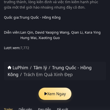
trưởng thành, lòng kiên định và việc tìm kiếm hạnh phúc
giữa một thế giới hào nhoáng nhưng đầy cô đơn.
Quốc gia:
Trung Quốc - Hồng Kông
Diễn viên:
Lan Qin
David Yaoqing Wang
Qian Li
Kara Ying
Hung Wai
Xiaoting Guo
Lượt xem:
7,772
LuPhim
Tâm lý
Trung Quốc - Hồng
Kông
Trách Em Quá Xinh Đẹp
Xem Ngay
Trailer
Diễn viên
Đạo diễn
Đề xuất