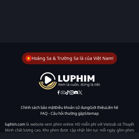
Hoàng Sa & Trường Sa là của Việt Nam!
Chính sách bảo mật
Điều khoản sử dụng
Giới thiệu
Liên hệ
FAQ - Câu hỏi thường gặp
Sitemap
luphim.com
là website xem phim online HD miễn phí với Vietsub và Thuyết
Minh chất lượng cao. Kho phim được cập nhật liên tục mỗi ngày gồm phim
lẻ, phim chiếu rạp, phim Trung Quốc, Hàn Quốc, cổ trang, hiện đại, tình