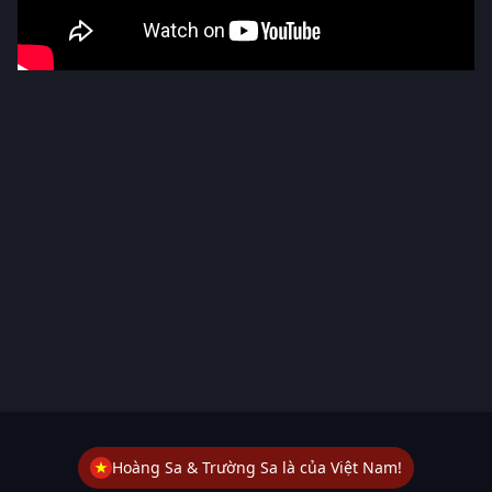
Hoàng Sa & Trường Sa là của Việt Nam!