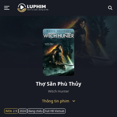
Thợ Săn Phù Thủy
Witch Hunter
Thông tin phim
2.9
2024
Đang chiếu
Full HD Vietsub