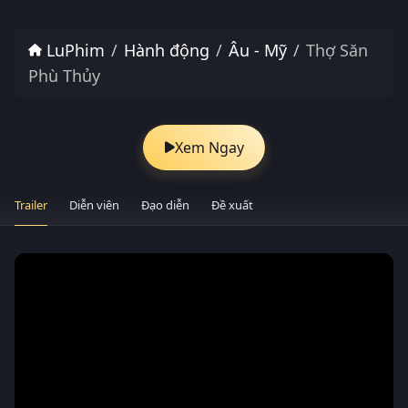
LuPhim
Hành động
Âu - Mỹ
Thợ Săn
Phù Thủy
Xem Ngay
Trailer
Diễn viên
Đạo diễn
Đề xuất