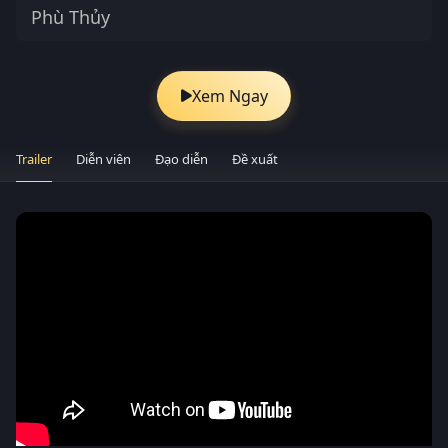
Phù Thủy
Xem Ngay
Trailer
Diễn viên
Đạo diễn
Đề xuất