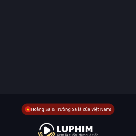
Hoàng Sa & Trường Sa là của Việt Nam!