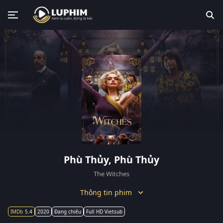
Phù Thủy, Phù Thủy
The Witches
Thông tin phim
5.4
2020
Đang chiếu
Full HD Vietsub