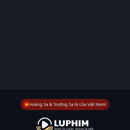
Hoàng Sa & Trường Sa là của Việt Nam!