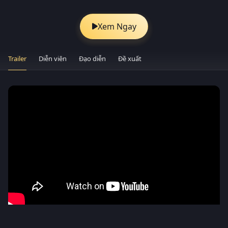
Xem Ngay
Trailer
Diễn viên
Đạo diễn
Đề xuất