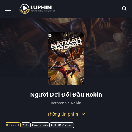
Người Dơi Đối Đầu Robin
Batman vs. Robin
Thông tin phim
7.1
2015
Đang chiếu
Full HD Vietsub