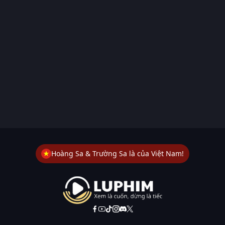
Hoàng Sa & Trường Sa là của Việt Nam!