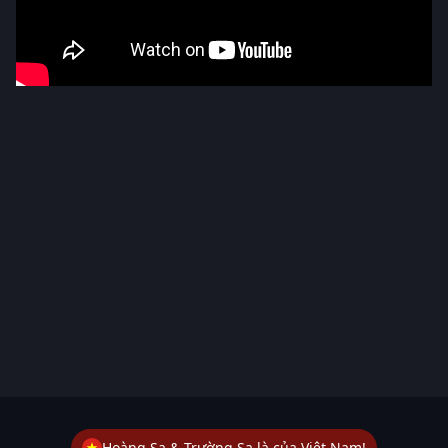
Hoàng Sa & Trường Sa là của Việt Nam!