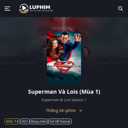
Superman Và Lois (Mùa 1)
Superman & Lois Season 1
Thông tin phim
7.8
2021
Đang chiếu
Full HD Vietsub