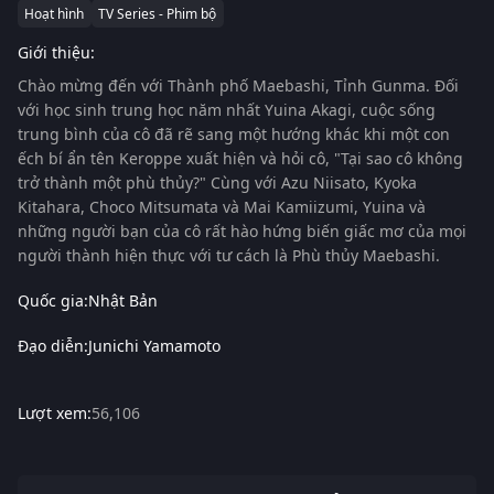
Hoạt hình
TV Series - Phim bộ
Giới thiệu:
Chào mừng đến với Thành phố Maebashi, Tỉnh Gunma. Đối
với học sinh trung học năm nhất Yuina Akagi, cuộc sống
trung bình của cô đã rẽ sang một hướng khác khi một con
ếch bí ẩn tên Keroppe xuất hiện và hỏi cô, "Tại sao cô không
trở thành một phù thủy?" Cùng với Azu Niisato, Kyoka
Kitahara, Choco Mitsumata và Mai Kamiizumi, Yuina và
những người bạn của cô rất hào hứng biến giấc mơ của mọi
người thành hiện thực với tư cách là Phù thủy Maebashi.
Quốc gia:
Nhật Bản
Đạo diễn:
Junichi Yamamoto
Lượt xem:
56,106