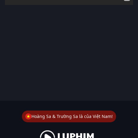
Hoàng Sa & Trường Sa là của Việt Nam!