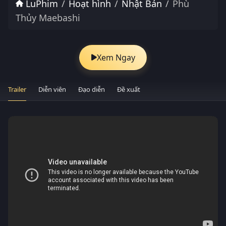
LuPhim
Hoạt hình
Nhật Bản
Phù
Thủy Maebashi
Xem Ngay
Trailer
Diễn viên
Đạo diễn
Đề xuất