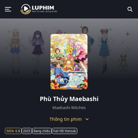
Phù Thủy Maebashi
Maebashi Witches
Thông tin phim
6.8
2025
Đang chiếu
Full HD Vietsub