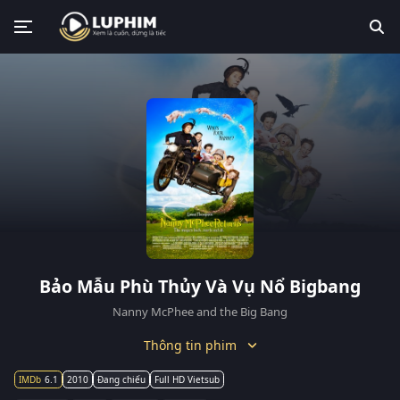
Bảo Mẫu Phù Thủy Và Vụ Nổ Bigbang
Nanny McPhee and the Big Bang
Thông tin phim
6.1
2010
Đang chiếu
Full HD Vietsub