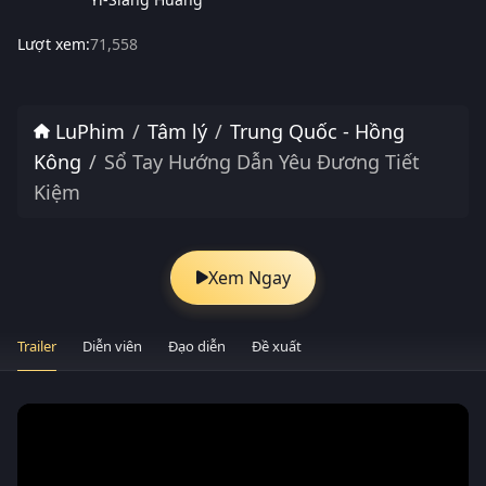
Lượt xem:
71,558
LuPhim
Tâm lý
Trung Quốc - Hồng
Kông
Sổ Tay Hướng Dẫn Yêu Đương Tiết
Kiệm
Xem Ngay
Trailer
Diễn viên
Đạo diễn
Đề xuất