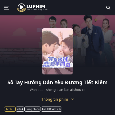
Sổ Tay Hướng Dẫn Yêu Đương Tiết Kiệm
Wan quan sheng qian lian ai shou ce
Thông tin phim
0
2024
Đang chiếu
Full HD Vietsub